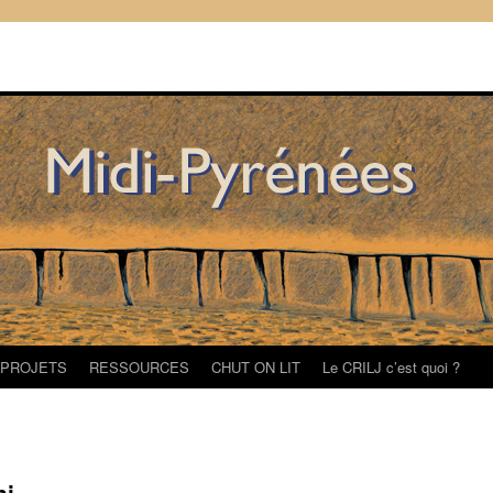
/PROJETS
RESSOURCES
CHUT ON LIT
Le CRILJ c’est quoi ?