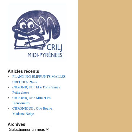
Articles récents
PLANNING EMPRUNTS MALLES
CRÈCHES 26-27
CHRONIQUE : Et si l’on s’aime /
Petite chose
CHRONIQUE : Milo et les
Biencomilfo
CHRONIQUE : Olie Boulie –
Madame-Neige
Archives
Archives