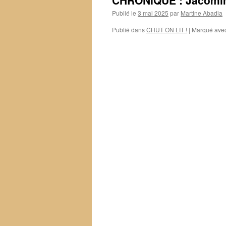
CHRONIQUE : Jacomi
Publié le
3 mai 2025
par
Martine Abadia
Publié dans
CHUT ON LIT !
|
Marqué ave