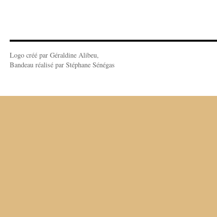
Logo créé par Géraldine Alibeu,
Bandeau réalisé par Stéphane Sénégas