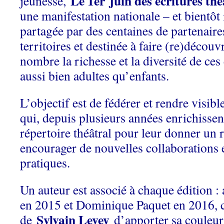
Le 1er
juin des écritures th
jeunesse,
une manifestation nationale – et bientôt 
partagée par des centaines de partenaires
territoires et destinée à faire (re)découv
nombre la richesse et la diversité de ces
aussi bien adultes qu’enfants.
L’objectif est de fédérer et rendre visible
qui, depuis plusieurs années enrichissent
répertoire théâtral pour leur donner un 
encourager de nouvelles collaborations e
pratiques.
Un auteur est associé à chaque édition :
en 2015 et Dominique Paquet en 2016, c
Sylvain Levey
de
d’apporter sa couleur