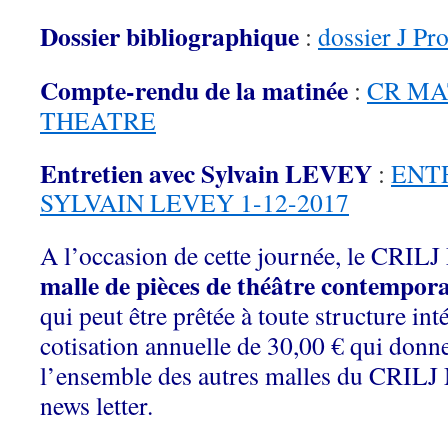
Dossier bibliographique
:
dossier J Pr
Compte-rendu de la matinée
:
CR MA
THEATRE
Entretien avec Sylvain LEVEY
:
ENT
SYLVAIN LEVEY 1-12-2017
A l’occasion de cette journée, le CRILJ
malle de pièces de théâtre contempora
qui peut être prêtée à toute structure i
cotisation annuelle de 30,00 € qui donn
l’ensemble des autres malles du CRILJ M
news letter.