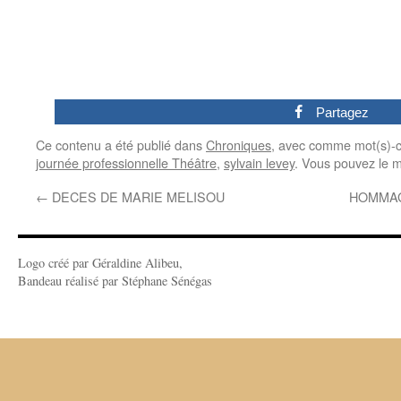
0
Partagez
Ce contenu a été publié dans
Chroniques
, avec comme mot(s)-c
journée professionnelle Théâtre
,
sylvain levey
. Vous pouvez le m
←
DECES DE MARIE MELISOU
HOMMAG
Logo créé par Géraldine Alibeu,
Bandeau réalisé par Stéphane Sénégas